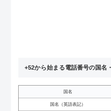
+52から始まる電話番号の国名
国名
国名（英語表記）