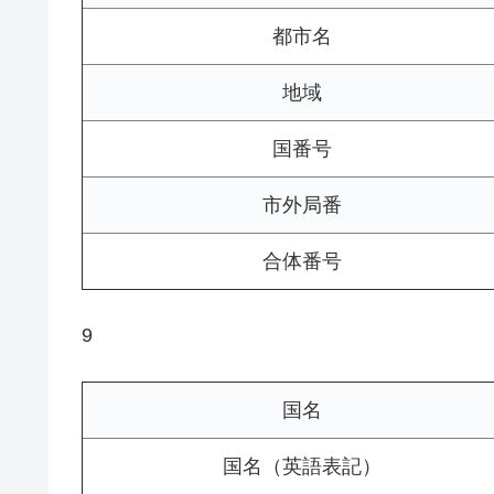
都市名
地域
国番号
市外局番
合体番号
9
国名
国名（英語表記）