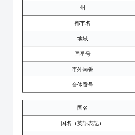
州
都市名
地域
国番号
市外局番
合体番号
国名
国名（英語表記）