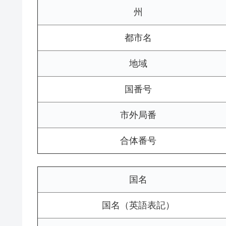
州
都市名
地域
国番号
市外局番
合体番号
国名
国名（英語表記）