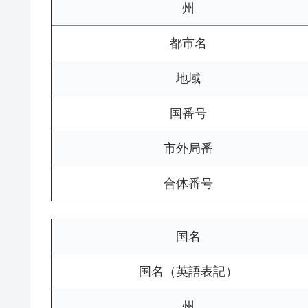
州
都市名
地域
国番号
市外局番
合体番号
国名
国名（英語表記）
州