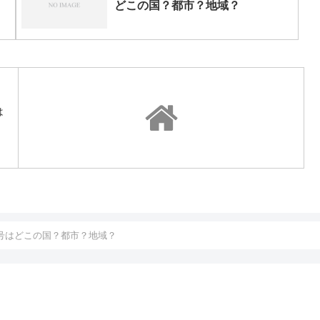
どこの国？都市？地域？
は
番号はどこの国？都市？地域？