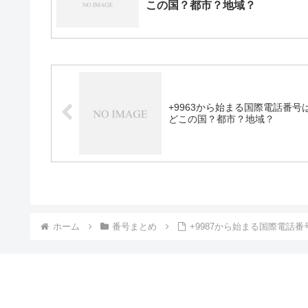
この国？都市？地域？
+9963から始まる国際電話番号
どこの国？都市？地域？
ホーム
番号まとめ
+9987から始まる国際電話