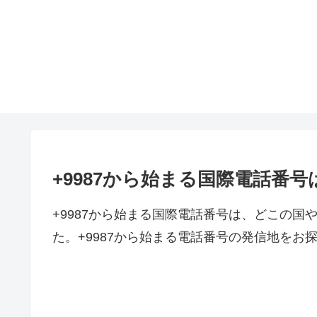
+9987から始まる国際電話番
+9987から始まる国際電話番号は、どこの
た。+9987から始まる電話番号の発信地をお