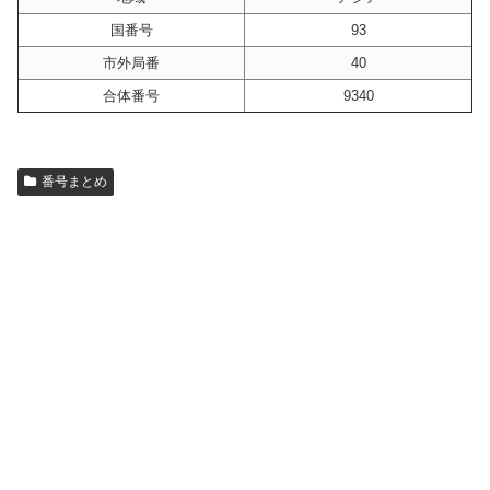
国番号
93
市外局番
40
合体番号
9340
番号まとめ