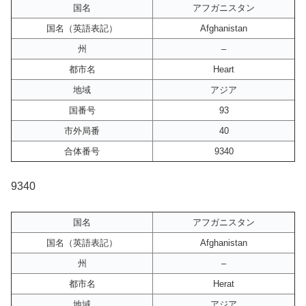
国名
アフガニスタン
国名（英語表記）
Afghanistan
州
–
都市名
Heart
地域
アジア
国番号
93
市外局番
40
合体番号
9340
9340
国名
アフガニスタン
国名（英語表記）
Afghanistan
州
–
都市名
Herat
地域
アジア