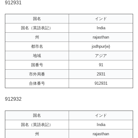
912931
国名
インド
国名（英語表記）
India
州
rajasthan
都市名
jodhpur(w)
地域
アジア
国番号
91
市外局番
2931
合体番号
912931
912932
国名
インド
国名（英語表記）
India
州
rajasthan