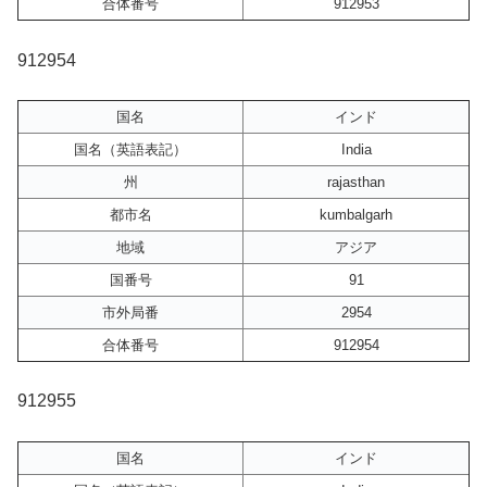
合体番号
912953
912954
国名
インド
国名（英語表記）
India
州
rajasthan
都市名
kumbalgarh
地域
アジア
国番号
91
市外局番
2954
合体番号
912954
912955
国名
インド