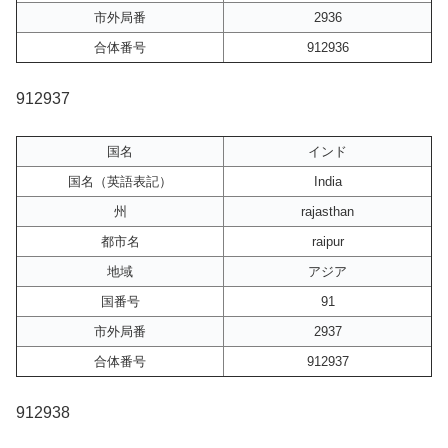
市外局番
2936
合体番号
912936
912937
国名
インド
国名（英語表記）
India
州
rajasthan
都市名
raipur
地域
アジア
国番号
91
市外局番
2937
合体番号
912937
912938