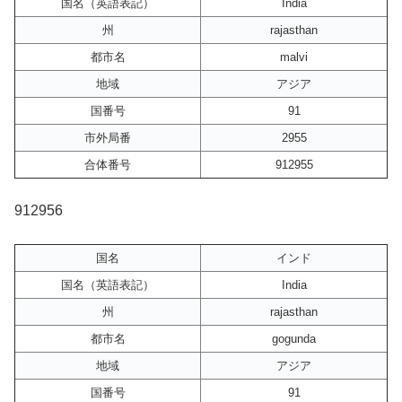
国名（英語表記）
India
州
rajasthan
都市名
malvi
地域
アジア
国番号
91
市外局番
2955
合体番号
912955
912956
国名
インド
国名（英語表記）
India
州
rajasthan
都市名
gogunda
地域
アジア
国番号
91