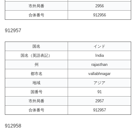
市外局番
2956
合体番号
912956
912957
国名
インド
国名（英語表記）
India
州
rajasthan
都市名
vallabhnagar
地域
アジア
国番号
91
市外局番
2957
合体番号
912957
912958