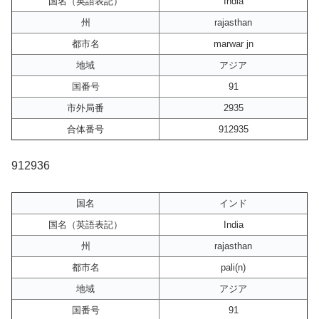
国名（英語表記）
India
州
rajasthan
都市名
marwar jn
地域
アジア
国番号
91
市外局番
2935
合体番号
912935
912936
国名
インド
国名（英語表記）
India
州
rajasthan
都市名
pali(n)
地域
アジア
国番号
91