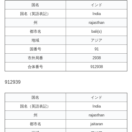
国名
インド
国名（英語表記）
India
州
rajasthan
都市名
bali(s)
地域
アジア
国番号
91
市外局番
2938
合体番号
912938
912939
国名
インド
国名（英語表記）
India
州
rajasthan
都市名
jaitaran