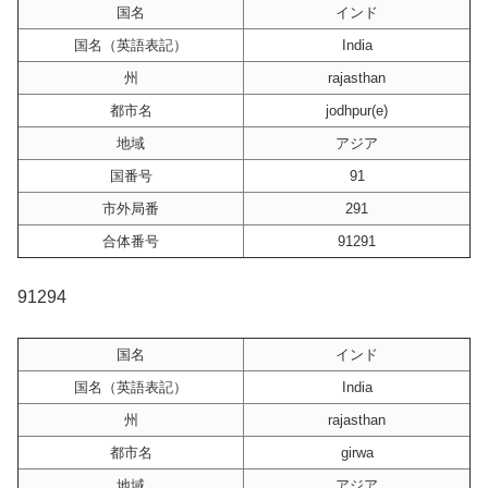
国名
インド
国名（英語表記）
India
州
rajasthan
都市名
jodhpur(e)
地域
アジア
国番号
91
市外局番
291
合体番号
91291
91294
国名
インド
国名（英語表記）
India
州
rajasthan
都市名
girwa
地域
アジア