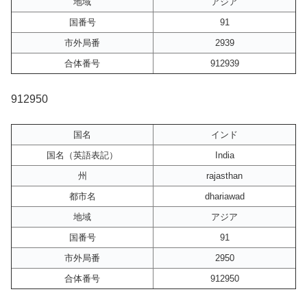
地域
アジア
国番号
91
市外局番
2939
合体番号
912939
912950
国名
インド
国名（英語表記）
India
州
rajasthan
都市名
dhariawad
地域
アジア
国番号
91
市外局番
2950
合体番号
912950