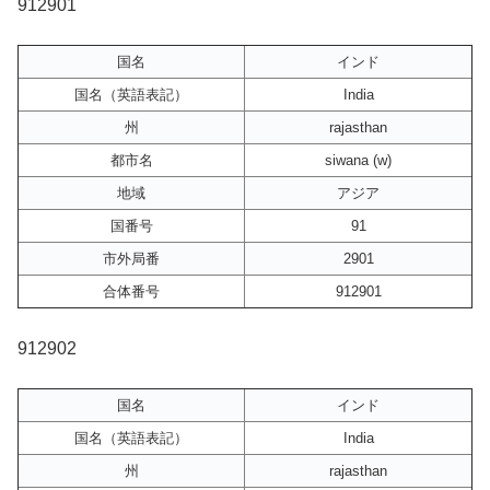
912901
国名
インド
国名（英語表記）
India
州
rajasthan
都市名
siwana (w)
地域
アジア
国番号
91
市外局番
2901
合体番号
912901
912902
国名
インド
国名（英語表記）
India
州
rajasthan