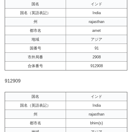
国名
インド
国名（英語表記）
India
州
rajasthan
都市名
amet
地域
アジア
国番号
91
市外局番
2908
合体番号
912908
912909
国名
インド
国名（英語表記）
India
州
rajasthan
都市名
bhim(s)
地域
アジア