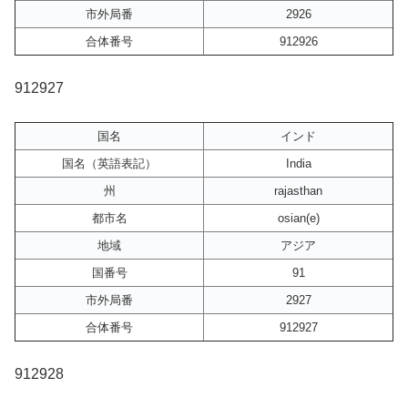
市外局番
2926
合体番号
912926
912927
国名
インド
国名（英語表記）
India
州
rajasthan
都市名
osian(e)
地域
アジア
国番号
91
市外局番
2927
合体番号
912927
912928