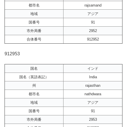
都市名
rajsamand
地域
アジア
国番号
91
市外局番
2952
合体番号
912952
912953
国名
インド
国名（英語表記）
India
州
rajasthan
都市名
nathdwara
地域
アジア
国番号
91
市外局番
2953