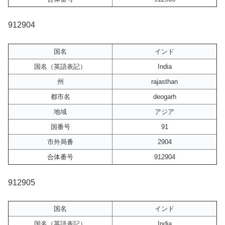
912904
国名
インド
国名（英語表記）
India
州
rajasthan
都市名
deogarh
地域
アジア
国番号
91
市外局番
2904
合体番号
912904
912905
国名
インド
国名（英語表記）
India