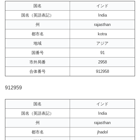
国名
インド
国名（英語表記）
India
州
rajasthan
都市名
kotra
地域
アジア
国番号
91
市外局番
2958
合体番号
912958
912959
国名
インド
国名（英語表記）
India
州
rajasthan
都市名
jhadol