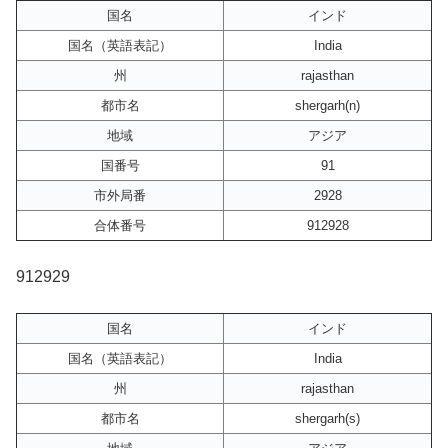
国名
インド
国名（英語表記）
India
州
rajasthan
都市名
shergarh(n)
地域
アジア
国番号
91
市外局番
2928
合体番号
912928
912929
国名
インド
国名（英語表記）
India
州
rajasthan
都市名
shergarh(s)