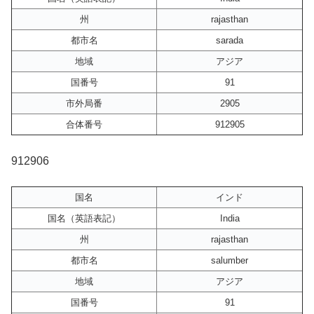
州
rajasthan
都市名
sarada
地域
アジア
国番号
91
市外局番
2905
合体番号
912905
912906
国名
インド
国名（英語表記）
India
州
rajasthan
都市名
salumber
地域
アジア
国番号
91