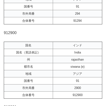
国番号
91
市外局番
294
合体番号
91294
912900
国名
インド
国名（英語表記）
India
州
rajasthan
都市名
siwana (e)
地域
アジア
国番号
91
市外局番
2900
合体番号
912900