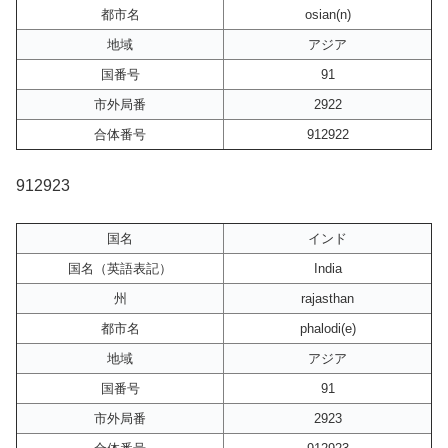
都市名
osian(n)
地域
アジア
国番号
91
市外局番
2922
合体番号
912922
912923
国名
インド
国名（英語表記）
India
州
rajasthan
都市名
phalodi(e)
地域
アジア
国番号
91
市外局番
2923