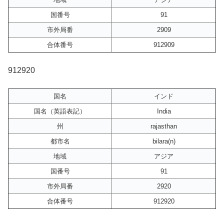
国番号
91
市外局番
2909
合体番号
912909
912920
国名
インド
国名（英語表記）
India
州
rajasthan
都市名
bilara(n)
地域
アジア
国番号
91
市外局番
2920
合体番号
912920