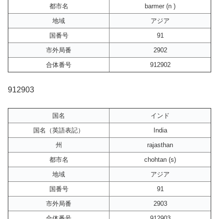
都市名
barmer (n )
地域
アジア
国番号
91
市外局番
2902
合体番号
912902
912903
国名
インド
国名（英語表記）
India
州
rajasthan
都市名
chohtan (s)
地域
アジア
国番号
91
市外局番
2903
合体番号
912903