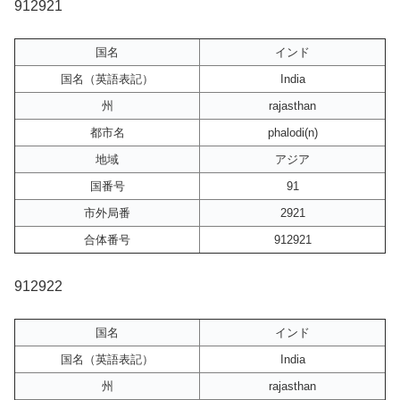
912921
国名
インド
国名（英語表記）
India
州
rajasthan
都市名
phalodi(n)
地域
アジア
国番号
91
市外局番
2921
合体番号
912921
912922
国名
インド
国名（英語表記）
India
州
rajasthan