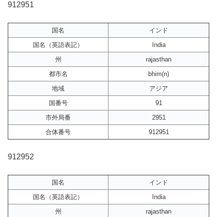
912951
国名
インド
国名（英語表記）
India
州
rajasthan
都市名
bhim(n)
地域
アジア
国番号
91
市外局番
2951
合体番号
912951
912952
国名
インド
国名（英語表記）
India
州
rajasthan