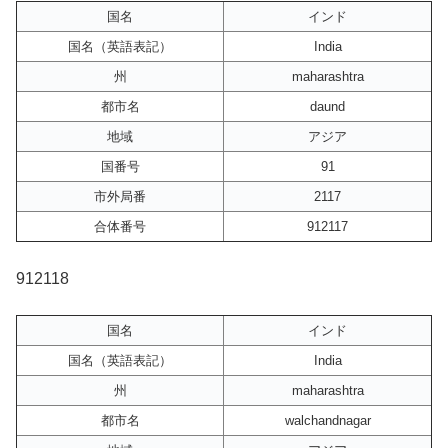
国名
インド
国名（英語表記）
India
州
maharashtra
都市名
daund
地域
アジア
国番号
91
市外局番
2117
合体番号
912117
912118
国名
インド
国名（英語表記）
India
州
maharashtra
都市名
walchandnagar