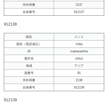
市外局番
2137
合体番号
912137
912138
国名
インド
国名（英語表記）
India
州
maharashtra
都市名
shirur
地域
アジア
国番号
91
市外局番
2138
合体番号
912138
912139