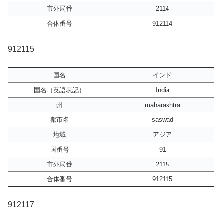
市外局番
2114
合体番号
912114
912115
国名
インド
国名（英語表記）
India
州
maharashtra
都市名
saswad
地域
アジア
国番号
91
市外局番
2115
合体番号
912115
912117