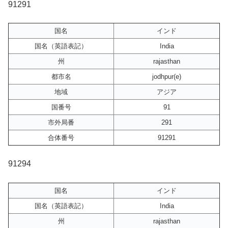
91291
国名
インド
国名（英語表記）
India
州
rajasthan
都市名
jodhpur(e)
地域
アジア
国番号
91
市外局番
291
合体番号
91291
91294
国名
インド
国名（英語表記）
India
州
rajasthan