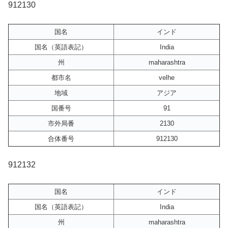
912130
国名
インド
国名（英語表記）
India
州
maharashtra
都市名
velhe
地域
アジア
国番号
91
市外局番
2130
合体番号
912130
912132
国名
インド
国名（英語表記）
India
州
maharashtra