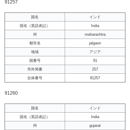
91257
国名
インド
国名（英語表記）
India
州
maharashtra
都市名
jalgaon
地域
アジア
国番号
91
市外局番
257
合体番号
91257
91260
国名
インド
国名（英語表記）
India
州
gujarat