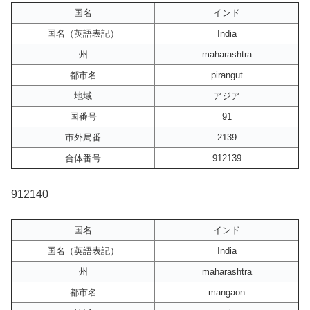
国名
インド
国名（英語表記）
India
州
maharashtra
都市名
pirangut
地域
アジア
国番号
91
市外局番
2139
合体番号
912139
912140
国名
インド
国名（英語表記）
India
州
maharashtra
都市名
mangaon