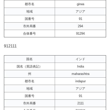
都市名
girwa
地域
アジア
国番号
91
市外局番
294
合体番号
91294
912111
国名
インド
国名（英語表記）
India
州
maharashtra
都市名
indapur
地域
アジア
国番号
91
市外局番
2111