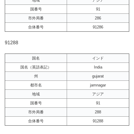
地域
アジア
国番号
91
市外局番
286
合体番号
91286
91288
国名
インド
国名（英語表記）
India
州
gujarat
都市名
jamnagar
地域
アジア
国番号
91
市外局番
288
合体番号
91288