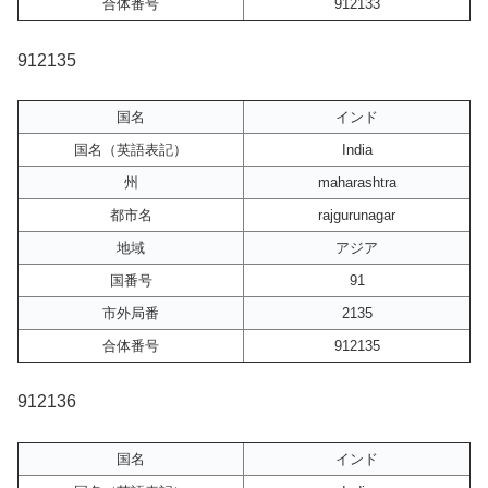
合体番号
912133
912135
国名
インド
国名（英語表記）
India
州
maharashtra
都市名
rajgurunagar
地域
アジア
国番号
91
市外局番
2135
合体番号
912135
912136
国名
インド