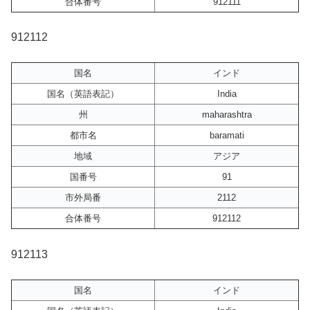
合体番号
912111
912112
国名
インド
国名（英語表記）
India
州
maharashtra
都市名
baramati
地域
アジア
国番号
91
市外局番
2112
合体番号
912112
912113
国名
インド