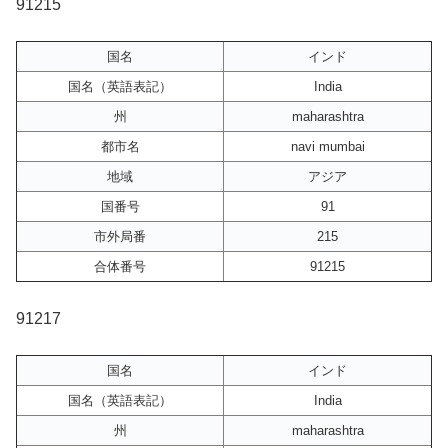
91215
国名
インド
国名（英語表記）
India
州
maharashtra
都市名
navi mumbai
地域
アジア
国番号
91
市外局番
215
合体番号
91215
91217
国名
インド
国名（英語表記）
India
州
maharashtra