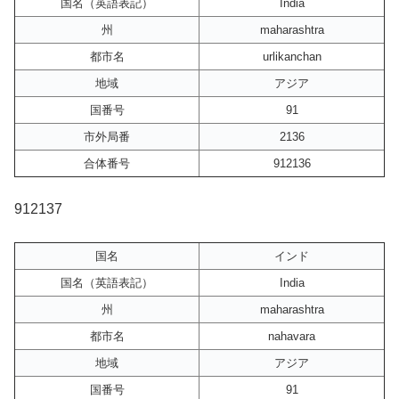
国名（英語表記）
India
州
maharashtra
都市名
urlikanchan
地域
アジア
国番号
91
市外局番
2136
合体番号
912136
912137
国名
インド
国名（英語表記）
India
州
maharashtra
都市名
nahavara
地域
アジア
国番号
91