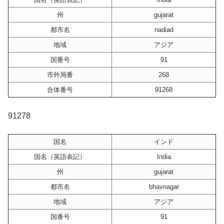
州
gujarat
都市名
nadiad
地域
アジア
国番号
91
市外局番
268
合体番号
91268
91278
国名
インド
国名（英語表記）
India
州
gujarat
都市名
bhavnagar
地域
アジア
国番号
91