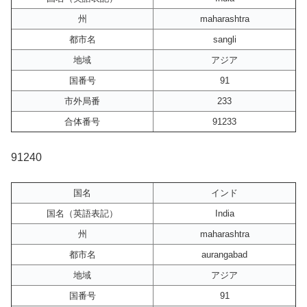
州
maharashtra
都市名
sangli
地域
アジア
国番号
91
市外局番
233
合体番号
91233
91240
国名
インド
国名（英語表記）
India
州
maharashtra
都市名
aurangabad
地域
アジア
国番号
91