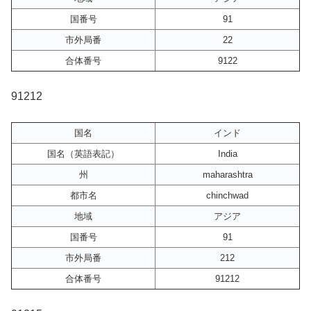
国番号
91
市外局番
22
合体番号
9122
91212
国名
インド
国名（英語表記）
India
州
maharashtra
都市名
chinchwad
地域
アジア
国番号
91
市外局番
212
合体番号
91212