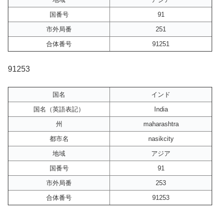
国番号
91
市外局番
251
合体番号
91251
91253
国名
インド
国名（英語表記）
India
州
maharashtra
都市名
nasikcity
地域
アジア
国番号
91
市外局番
253
合体番号
91253