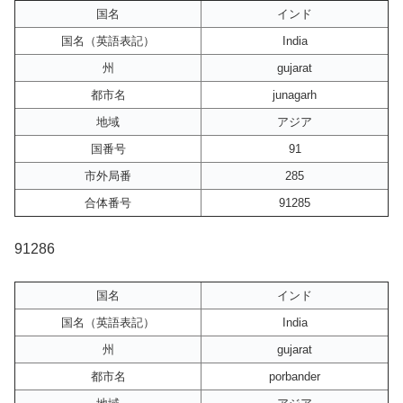
国名
インド
国名（英語表記）
India
州
gujarat
都市名
junagarh
地域
アジア
国番号
91
市外局番
285
合体番号
91285
91286
国名
インド
国名（英語表記）
India
州
gujarat
都市名
porbander