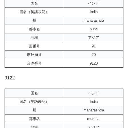
国名
インド
国名（英語表記）
India
州
maharashtra
都市名
pune
地域
アジア
国番号
91
市外局番
20
合体番号
9120
9122
国名
インド
国名（英語表記）
India
州
maharashtra
都市名
mumbai
地域
アジア