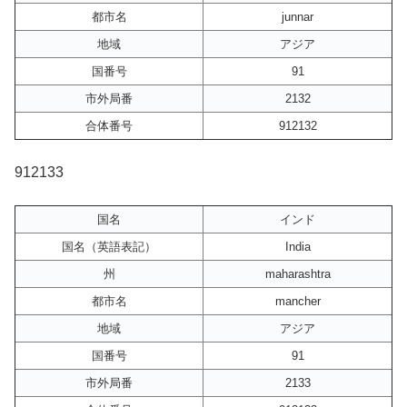
都市名
junnar
地域
アジア
国番号
91
市外局番
2132
合体番号
912132
912133
国名
インド
国名（英語表記）
India
州
maharashtra
都市名
mancher
地域
アジア
国番号
91
市外局番
2133