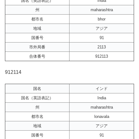
国名（英語表記）
India
州
maharashtra
都市名
bhor
地域
アジア
国番号
91
市外局番
2113
合体番号
912113
912114
国名
インド
国名（英語表記）
India
州
maharashtra
都市名
lonavala
地域
アジア
国番号
91