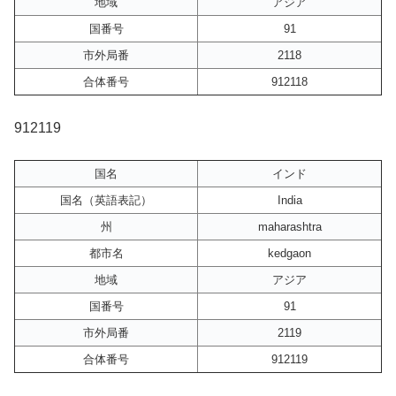
地域
アジア
国番号
91
市外局番
2118
合体番号
912118
912119
国名
インド
国名（英語表記）
India
州
maharashtra
都市名
kedgaon
地域
アジア
国番号
91
市外局番
2119
合体番号
912119