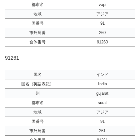
都市名
vapi
地域
アジア
国番号
91
市外局番
260
合体番号
91260
91261
国名
インド
国名（英語表記）
India
州
gujarat
都市名
surat
地域
アジア
国番号
91
市外局番
261