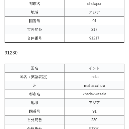
都市名
sholapur
地域
アジア
国番号
91
市外局番
217
合体番号
91217
91230
国名
インド
国名（英語表記）
India
州
maharashtra
都市名
khadakwasala
地域
アジア
国番号
91
市外局番
230
合体番号
91230