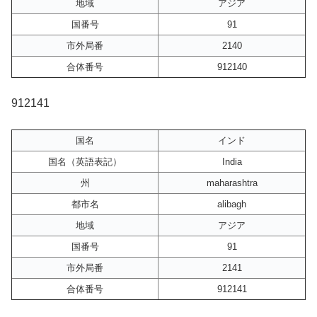
地域
アジア
国番号
91
市外局番
2140
合体番号
912140
912141
国名
インド
国名（英語表記）
India
州
maharashtra
都市名
alibagh
地域
アジア
国番号
91
市外局番
2141
合体番号
912141