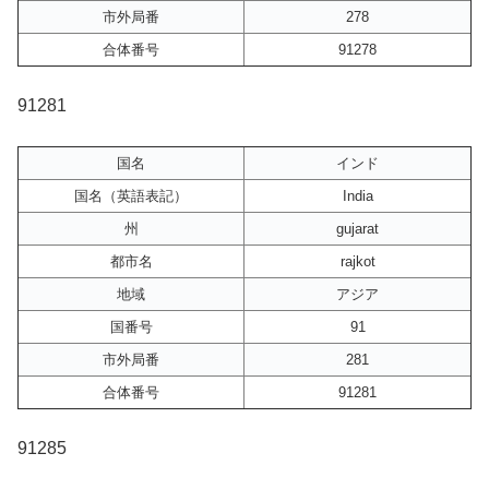
市外局番
278
合体番号
91278
91281
国名
インド
国名（英語表記）
India
州
gujarat
都市名
rajkot
地域
アジア
国番号
91
市外局番
281
合体番号
91281
91285