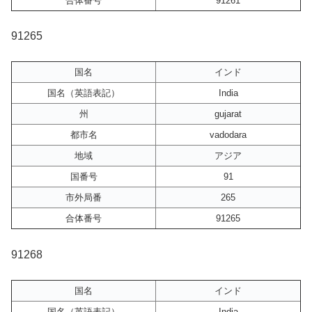
合体番号
91261
91265
国名
インド
国名（英語表記）
India
州
gujarat
都市名
vadodara
地域
アジア
国番号
91
市外局番
265
合体番号
91265
91268
国名
インド
国名（英語表記）
India