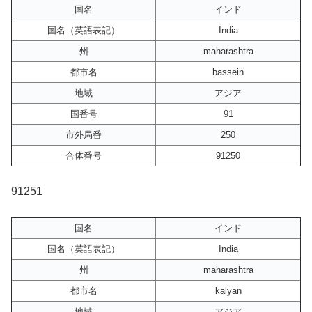
国名
インド
国名（英語表記）
India
州
maharashtra
都市名
bassein
地域
アジア
国番号
91
市外局番
250
合体番号
91250
91251
国名
インド
国名（英語表記）
India
州
maharashtra
都市名
kalyan
地域
アジア