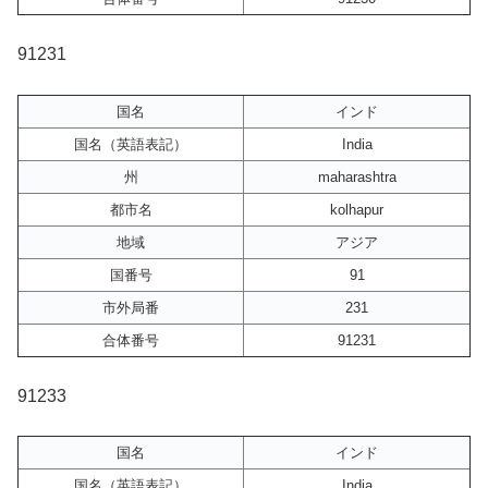
91231
国名
インド
国名（英語表記）
India
州
maharashtra
都市名
kolhapur
地域
アジア
国番号
91
市外局番
231
合体番号
91231
91233
国名
インド
国名（英語表記）
India