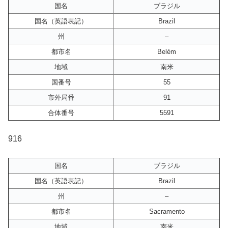
国名
ブラジル
国名（英語表記）
Brazil
州
–
都市名
Belém
地域
南米
国番号
55
市外局番
91
合体番号
5591
916
国名
ブラジル
国名（英語表記）
Brazil
州
–
都市名
Sacramento
地域
南米