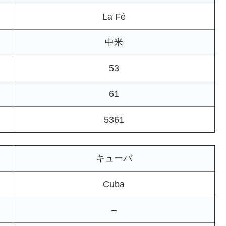
La Fé
中米
53
61
5361
キューバ
Cuba
–