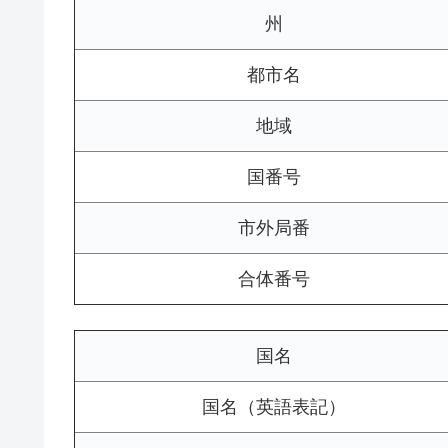
州
都市名
地域
国番号
市外局番
合体番号
国名
国名（英語表記）