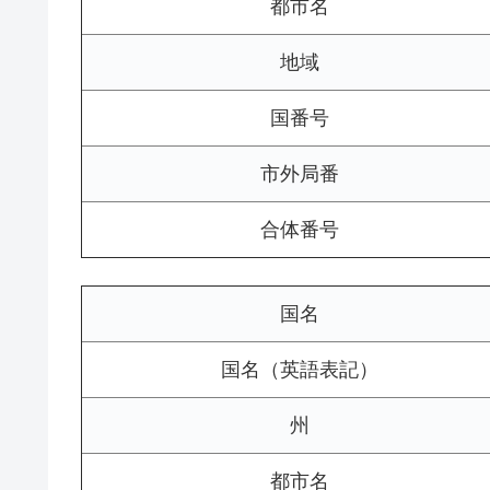
都市名
地域
国番号
市外局番
合体番号
国名
国名（英語表記）
州
都市名