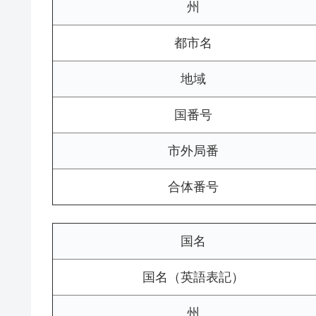
州
都市名
地域
国番号
市外局番
合体番号
国名
国名（英語表記）
州