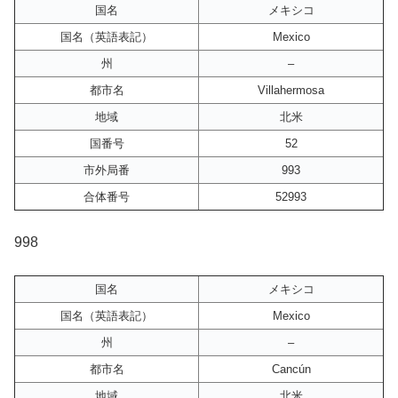
国名
メキシコ
国名（英語表記）
Mexico
州
–
都市名
Villahermosa
地域
北米
国番号
52
市外局番
993
合体番号
52993
998
国名
メキシコ
国名（英語表記）
Mexico
州
–
都市名
Cancún
地域
北米