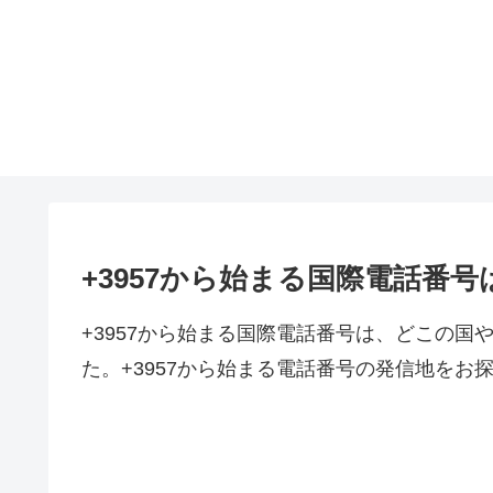
+3957から始まる国際電話番
+3957から始まる国際電話番号は、どこの
た。+3957から始まる電話番号の発信地をお