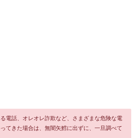
れる電話、オレオレ詐欺など、さまざまな危険な電
かってきた場合は、無闇矢鱈に出ずに、一旦調べて