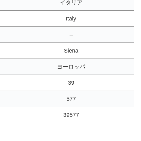
イタリア
Italy
–
Siena
ヨーロッパ
39
577
39577