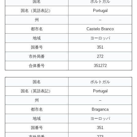
国名
ポルトガル
国名（英語表記）
Portugal
州
–
都市名
Castelo Branco
地域
ヨーロッパ
国番号
351
市外局番
272
合体番号
351272
国名
ポルトガル
国名（英語表記）
Portugal
州
–
都市名
Braganca
地域
ヨーロッパ
国番号
351
市外局番
273