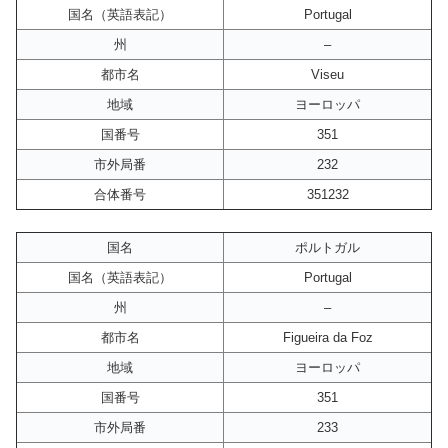
国名（英語表記）
Portugal
州
–
都市名
Viseu
地域
ヨーロッパ
国番号
351
市外局番
232
合体番号
351232
国名
ポルトガル
国名（英語表記）
Portugal
州
–
都市名
Figueira da Foz
地域
ヨーロッパ
国番号
351
市外局番
233