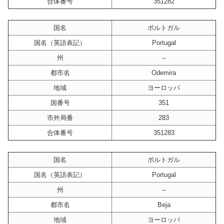
合体番号
351282
国名
ポルトガル
国名（英語表記）
Portugal
州
–
都市名
Odemira
地域
ヨーロッパ
国番号
351
市外局番
283
合体番号
351283
国名
ポルトガル
国名（英語表記）
Portugal
州
–
都市名
Beja
地域
ヨーロッパ