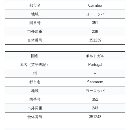
都市名
Coimbra
地域
ヨーロッパ
国番号
351
市外局番
239
合体番号
351239
国名
ポルトガル
国名（英語表記）
Portugal
州
–
都市名
Santarem
地域
ヨーロッパ
国番号
351
市外局番
243
合体番号
351243