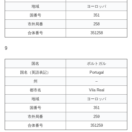
地域
ヨーロッパ
国番号
351
市外局番
258
合体番号
351258
9
国名
ポルトガル
国名（英語表記）
Portugal
州
–
都市名
Vila Real
地域
ヨーロッパ
国番号
351
市外局番
259
合体番号
351259