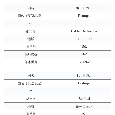
国名
ポルトガル
国名（英語表記）
Portugal
州
–
都市名
Caldar Da Rainha
地域
ヨーロッパ
国番号
351
市外局番
262
合体番号
351262
国名
ポルトガル
国名（英語表記）
Portugal
州
–
都市名
Setúbal
地域
ヨーロッパ
国番号
351