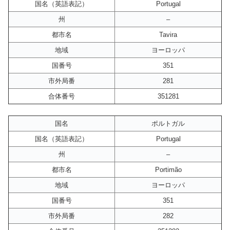
国名（英語表記）
Portugal
州
–
都市名
Tavira
地域
ヨーロッパ
国番号
351
市外局番
281
合体番号
351281
国名
ポルトガル
国名（英語表記）
Portugal
州
–
都市名
Portimão
地域
ヨーロッパ
国番号
351
市外局番
282