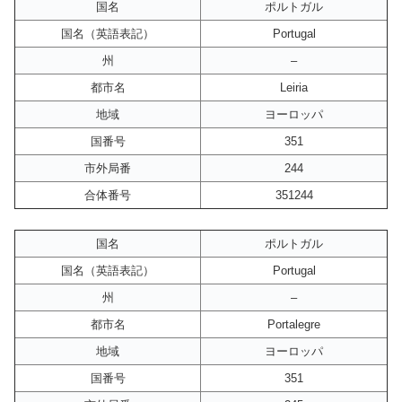
国名
ポルトガル
国名（英語表記）
Portugal
州
–
都市名
Leiria
地域
ヨーロッパ
国番号
351
市外局番
244
合体番号
351244
国名
ポルトガル
国名（英語表記）
Portugal
州
–
都市名
Portalegre
地域
ヨーロッパ
国番号
351