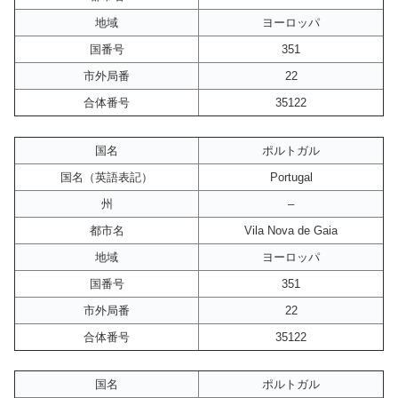
地域
ヨーロッパ
国番号
351
市外局番
22
合体番号
35122
国名
ポルトガル
国名（英語表記）
Portugal
州
–
都市名
Vila Nova de Gaia
地域
ヨーロッパ
国番号
351
市外局番
22
合体番号
35122
国名
ポルトガル