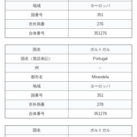
地域
ヨーロッパ
国番号
351
市外局番
276
合体番号
351276
国名
ポルトガル
国名（英語表記）
Portugal
州
–
都市名
Mirandela
地域
ヨーロッパ
国番号
351
市外局番
278
合体番号
351278
国名
ポルトガル