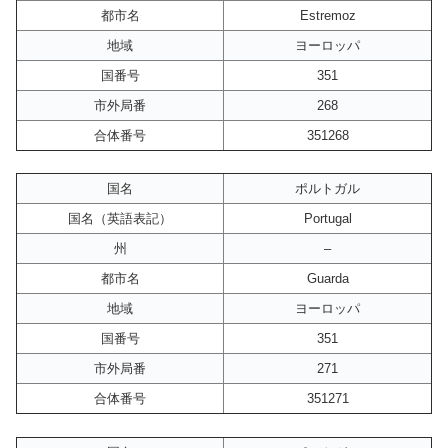
都市名
Estremoz
地域
ヨーロッパ
国番号
351
市外局番
268
合体番号
351268
国名
ポルトガル
国名（英語表記）
Portugal
州
–
都市名
Guarda
地域
ヨーロッパ
国番号
351
市外局番
271
合体番号
351271