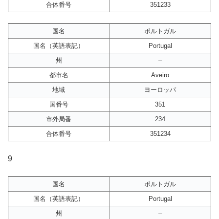
合体番号
351233
国名
ポルトガル
国名（英語表記）
Portugal
州
–
都市名
Aveiro
地域
ヨーロッパ
国番号
351
市外局番
234
合体番号
351234
9
国名
ポルトガル
国名（英語表記）
Portugal
州
–