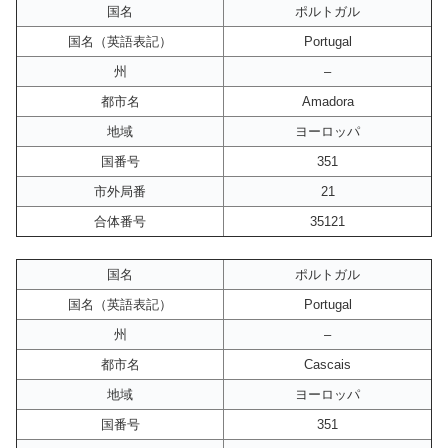
国名
ポルトガル
国名（英語表記）
Portugal
州
–
都市名
Amadora
地域
ヨーロッパ
国番号
351
市外局番
21
合体番号
35121
国名
ポルトガル
国名（英語表記）
Portugal
州
–
都市名
Cascais
地域
ヨーロッパ
国番号
351