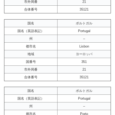
市外局番
21
合体番号
35121
国名
ポルトガル
国名（英語表記）
Portugal
州
–
都市名
Lisbon
地域
ヨーロッパ
国番号
351
市外局番
21
合体番号
35121
国名
ポルトガル
国名（英語表記）
Portugal
州
–
都市名
Porto