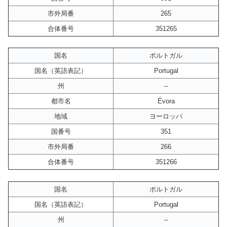
市外局番
265
合体番号
351265
国名
ポルトガル
国名（英語表記）
Portugal
州
–
都市名
Évora
地域
ヨーロッパ
国番号
351
市外局番
266
合体番号
351266
国名
ポルトガル
国名（英語表記）
Portugal
州
–