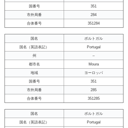
国番号
351
市外局番
284
合体番号
351284
国名
ポルトガル
国名（英語表記）
Portugal
州
–
都市名
Moura
地域
ヨーロッパ
国番号
351
市外局番
285
合体番号
351285
国名
ポルトガル
国名（英語表記）
Portugal