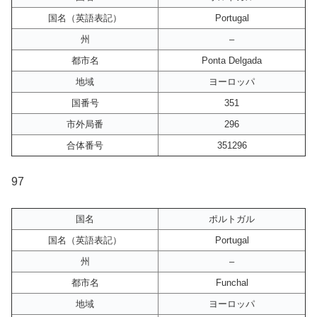
国名（英語表記）
Portugal
州
–
都市名
Ponta Delgada
地域
ヨーロッパ
国番号
351
市外局番
296
合体番号
351296
97
国名
ポルトガル
国名（英語表記）
Portugal
州
–
都市名
Funchal
地域
ヨーロッパ