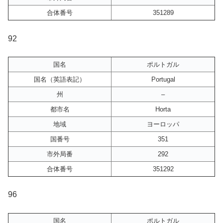
合体番号
351289
92
国名
ポルトガル
国名（英語表記）
Portugal
州
–
都市名
Horta
地域
ヨーロッパ
国番号
351
市外局番
292
合体番号
351292
96
国名
ポルトガル