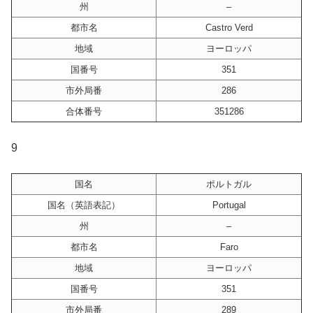
州
–
都市名
Castro Verd
地域
ヨーロッパ
国番号
351
市外局番
286
合体番号
351286
9
国名
ポルトガル
国名（英語表記）
Portugal
州
–
都市名
Faro
地域
ヨーロッパ
国番号
351
市外局番
289