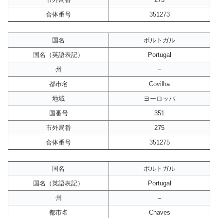
合体番号
351273
国名
ポルトガル
国名（英語表記）
Portugal
州
–
都市名
Covilha
地域
ヨーロッパ
国番号
351
市外局番
275
合体番号
351275
国名
ポルトガル
国名（英語表記）
Portugal
州
–
都市名
Chaves