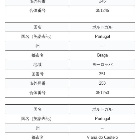
市外局番
245
合体番号
351245
国名
ポルトガル
国名（英語表記）
Portugal
州
–
都市名
Braga
地域
ヨーロッパ
国番号
351
市外局番
253
合体番号
351253
国名
ポルトガル
国名（英語表記）
Portugal
州
–
都市名
Viana do Castelo