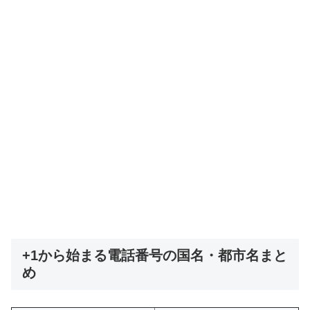
+1から始まる電話番号の国名・都市名まと
め