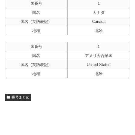
国番号
1
国名
カナダ
国名（英語表記）
Canada
地域
北米
国番号
1
国名
アメリカ合衆国
国名（英語表記）
United States
地域
北米
番号まとめ